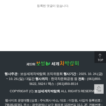
등록된 댓글이 없습니다.
행사주관
: 보성세계차박람회 조직위원회
행사기간
: 2025. 10. 24.(금)
~ 10. 26.(일) / 3일간
행사위치
: 한국차문화공원 등
전화
: (061)850-
5622, 5624 / 팩스 : (061)850-8514
COPYRIGHT (C)
보성세계차박람회
ALL RIGHTS RESERVED
웹사이트 운영대행 (상호 : 주식회사 바소, 대표 : 이정원, 사업자 등록번호 :
798-86-02341, 주소 : 광주광역시 남구 회재로 1224번길 16-1, 2F, 전화번호 :