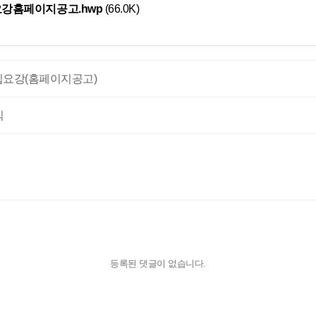
강홈페이지공고.hwp
(66.0K)
집요강(홈페이지공고)
식
등록된 댓글이 없습니다.