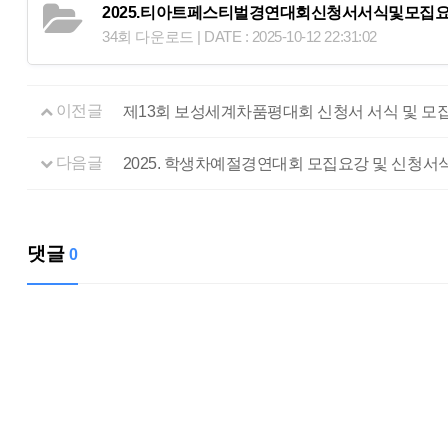
2025.티아트페스티벌경연대회신청서서식및모집요
34회 다운로드 | DATE : 2025-10-12 22:31:02
이전글
제13회 보성세계차품평대회 신청서 서식 및 모
다음글
2025. 학생차예절경연대회 모집요강 및 신청서
댓글
0