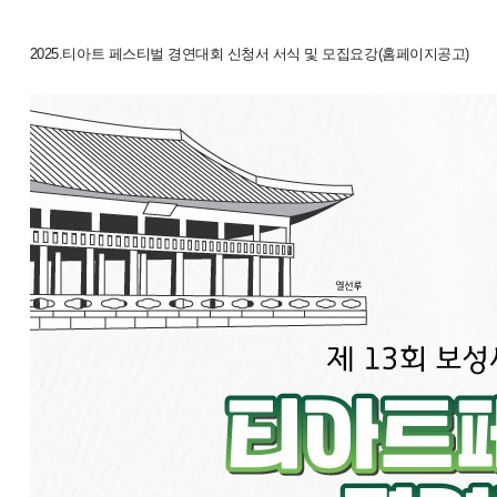
2025.티아트 페스티벌 경연대회 신청서 서식 및 모집요강(홈페이지공고)