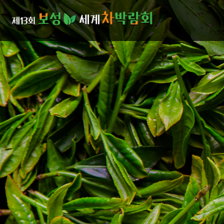
본문으로 바로가기
주메뉴 바로가기