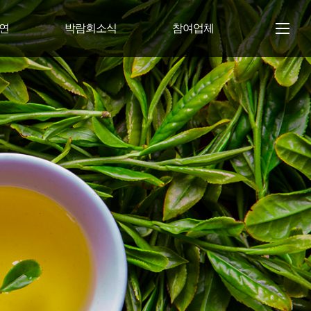
공연
박람회소식
참여업체