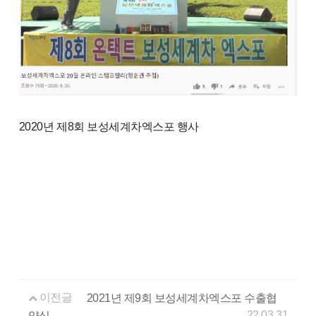
2020년 제8회 보성세계차엑스포 행사
이전글
2021년 제9회 보성세계차엑스포 수출협
22.03.31
약식