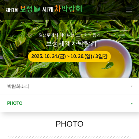
본문으로 바로가기
주메뉴 바로가기
열선루에서 피어나는 보성차의 향기
보성세계차박람회
2025. 10. 24.(금) ~ 10. 26.(일) / 3일간
박람회소식
PHOTO
PHOTO