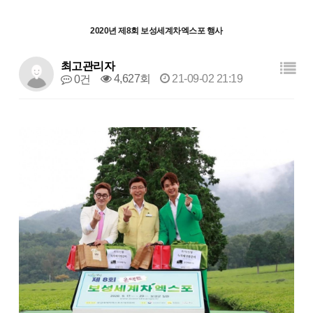
2020년 제8회 보성세계차엑스포 행사
최고관리자
4,627회
21-09-02 21:19
0건