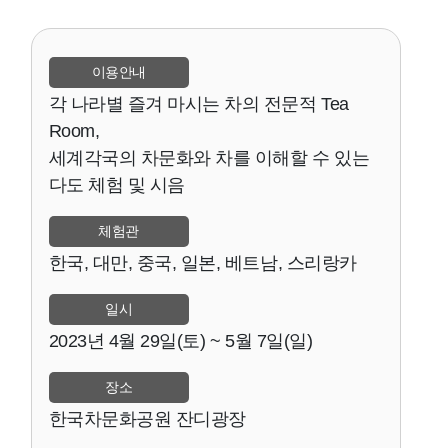
이용안내
각 나라별 즐겨 마시는 차의 전문적 Tea
Room,
세계각국의 차문화와 차를 이해할 수 있는
다도 체험 및 시음
체험관
한국, 대만, 중국, 일본, 베트남, 스리랑카
일시
2023년 4월 29일(토) ~ 5월 7일(일)
장소
한국차문화공원 잔디광장