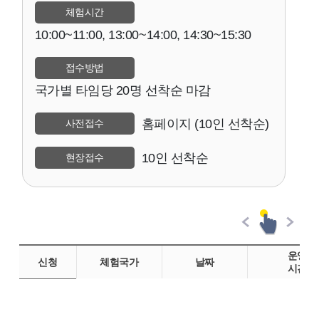
체험시간
10:00~11:00, 13:00~14:00, 14:30~15:30
접수방법
국가별 타임당 20명 선착순 마감
홈페이지 (10인 선착순)
사전접수
10인 선착순
현장접수
운영
신청
체험국가
날짜
시간