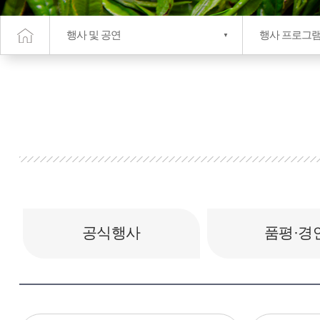
행사 및 공연
행사 프로그램
공식행사
품평·경