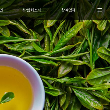
공연
박람회소식
참여업체