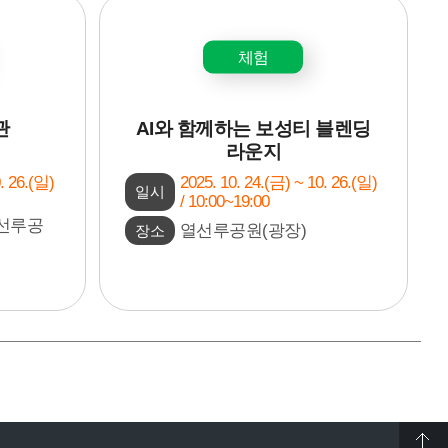
체험
관
AI와 함께하는 보성티 블렌딩
라운지
. 26.(일)
2025. 10. 24.(금) ~ 10. 26.(일)
일시
/ 10:00~19:00
선루공
열선루공원(광장)
장소