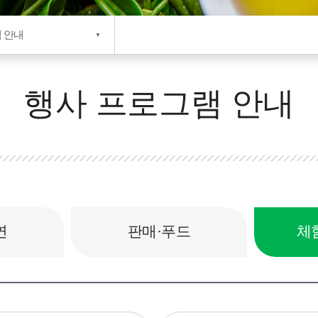
 안내
행사 프로그램 안내
연
판매·푸드
체