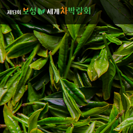
본문으로 바로가기
주메뉴 바로가기