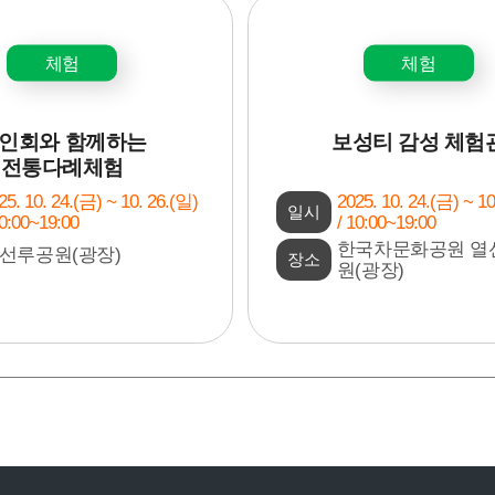
체험
체험
인회와 함께하는
보성티 감성 체험
전통다례체험
25. 10. 24.(금) ~ 10. 26.(일)
2025. 10. 24.(금) ~ 10
일시
10:00~19:00
/ 10:00~19:00
한국차문화공원 열
선루공원(광장)
장소
원(광장)